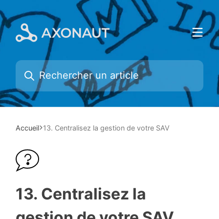
Skip
to
content
Accueil
13. Centralisez la gestion de votre SAV
13. Centralisez la
gestion de votre SAV