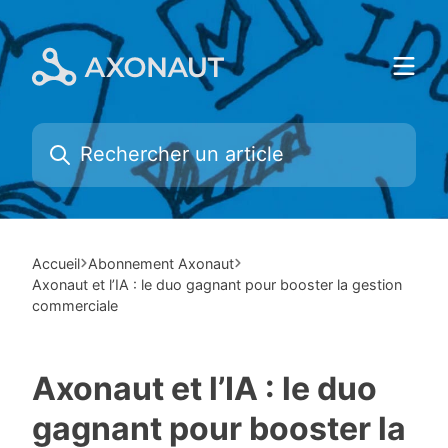
Skip
to
content
Accueil
Abonnement Axonaut
Axonaut et l’IA : le duo gagnant pour booster la gestion
commerciale
Axonaut et l’IA : le duo
gagnant pour booster la