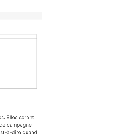
. Elles seront
pe de campagne
est-à-dire quand