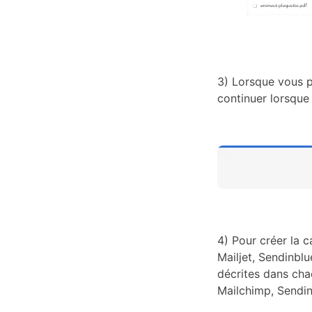
3) Lorsque vous pa
continuer lorsque
4) Pour créer la c
Mailjet, Sendinblu
décrites dans chac
Mailchimp, Sendinb