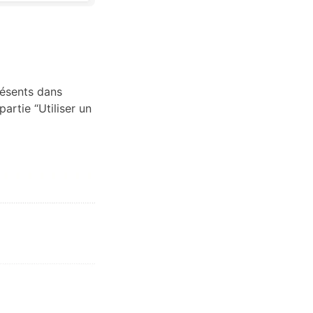
résents dans
artie “Utiliser un