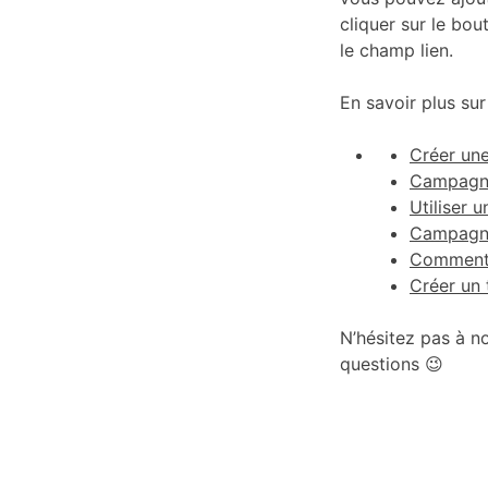
cliquer sur le bo
le champ lien.
En savoir plus sur
Créer une
Campagne
Utiliser 
Campagne
Comment 
Créer un
N’hésitez pas à n
questions 😉