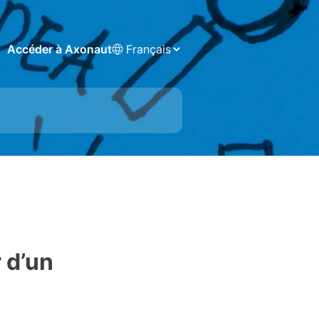
Accéder à Axonaut
 d’un