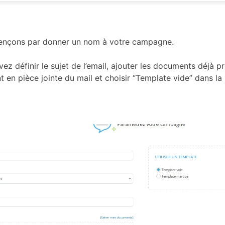
ençons par donner un nom à votre campagne.
ez définir le sujet de l’email, ajouter les documents déjà p
 en pièce jointe du mail et choisir “Template vide” dans la p