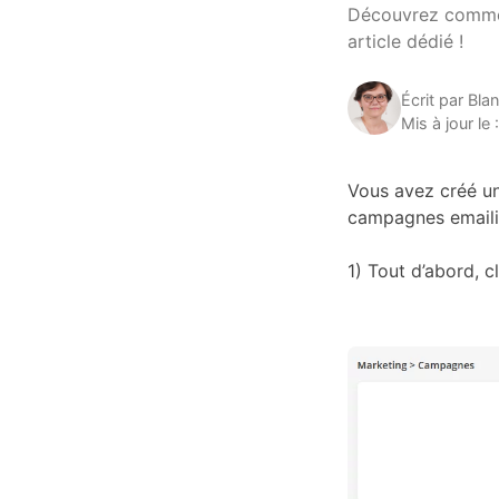
Découvrez commen
article dédié !
Écrit par Bla
Mis à jour le 
Vous avez créé un 
campagnes emailin
1) Tout d’abord, 