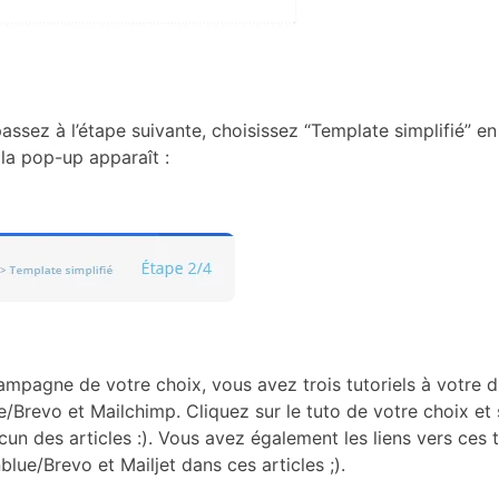
ssez à l’étape suivante, choisissez “Template simplifié” en
 la pop-up apparaît :
ampagne de votre choix, vous avez trois tutoriels à votre di
e/Brevo et Mailchimp. Cliquez sur le tuto de votre choix et
un des articles :). Vous avez également les liens vers ces 
lue/Brevo et Mailjet dans ces articles ;).