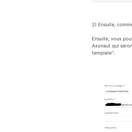
2) Ensuite, comm
Ensuite, vous pouv
Axonaut qui seront
template”: