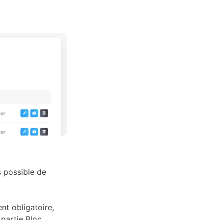
s possible de
nt obligatoire,
partie Bloc,