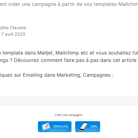
t créer une campagne à partir de vos templates Mailchim
ndine Claverie
: 7 avril 2025
template dans Mailjet, Mailchimp etc et vous souhaitez l’ut
gs ? Découvrez comment faire pas à pas dans cet article 
cliquez sur Emailing dans Marketing, Campagnes :