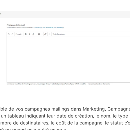
mble de vos campagnes mailings dans Marketing, Campagnes
 un tableau indiquant leur date de création, le nom, le ty
ombre de destinataires, le coût de la campagne, le statut c’
yé ou quand cela a été envoyé.