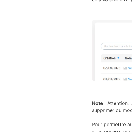
Note :
Attention, 
supprimer ou mod
Pour permettre aux
vous pouvez ajout