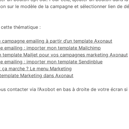
uton sur le modèle de la campagne et sélectionner lien de d
 cette thématique :
 campagne emailing à partir d’un template Axonaut
 emailing : importer mon template Mailchimp
un template Mailjet pour vos campagnes marketing Axonaut
 emailing : importer mon template Sendinblue
ça marche ? Le menu Marketing
 template Marketing dans Axonaut
ous contacter via l’Axobot en bas à droite de votre écran s