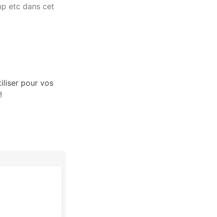
p etc dans cet
iliser pour vos
!