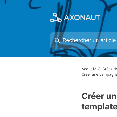
Skip
to
content
Accueil
12. Créez 
Créer une campagne 
Créer un
template