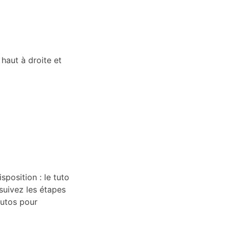
 haut à droite et
sposition : le tuto
 suivez les étapes
tutos pour