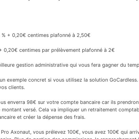
5 % + 0,20€ centimes plafonné à 2,50€
+ 0,20€ centimes par prélèvement plafonné à 2€
illeure gestion administrative qui vous fera gagner du temp
 un exemple concret si vous utilisez la solution GoCardless
os clients.
s enverra 98€ sur votre compte bancaire car ils prendront 
e montant versé. Cela va impliquer un retraitement comptabl
caire et créer la dépense des frais.
Pro Axonaut, vous prélevez 100€, vous avez 100€ qui arri