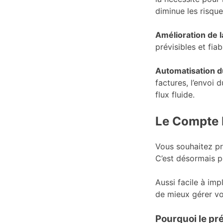
diminue les risque
Amélioration de l
prévisibles et fiab
Automatisation 
factures, l’envoi 
flux fluide.
Le Compte P
Vous souhaitez pr
C’est désormais p
Aussi facile à im
de mieux gérer vo
Pourquoi le pr