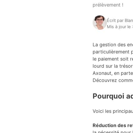
prélèvement !
Écrit par Bla
Mis à jour le
La gestion des en
particulièrement p
le paiement soit r
lourd sur la trésor
Axonaut, en parte
Découvrez comment
Pourquoi a
Voici les principa
Réduction des re
la nécessité pour