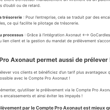
s d’oubli ou de retard.
a trésorerie
: Pour l’entreprise, cela se traduit par des enc
les, ce qui facilite le pilotage de trésorerie.
du processus
: Grâce à l’intégration Axonaut ⟷ GoCardless
du lien client et la gestion du mandat de prélèvement s’acc
ro Axonaut permet aussi de prélever 
élever vos clients et bénéficiez d’un tarif plus avantageux
ossible avec le Compte Pro Axonaut !
plémenter, qu’utiliser le prélèvement via le Compte Pro Axo
s encaissements et ainsi éviter les impayés !
élèvement par le Compte Pro Axonaut est mieux 