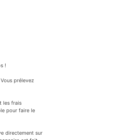
s !
. Vous prélevez
les frais
e pour faire le
ve directement sur