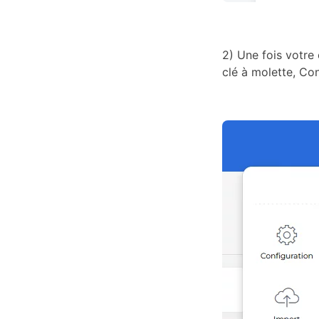
2) Une fois votre
clé à molette, Con