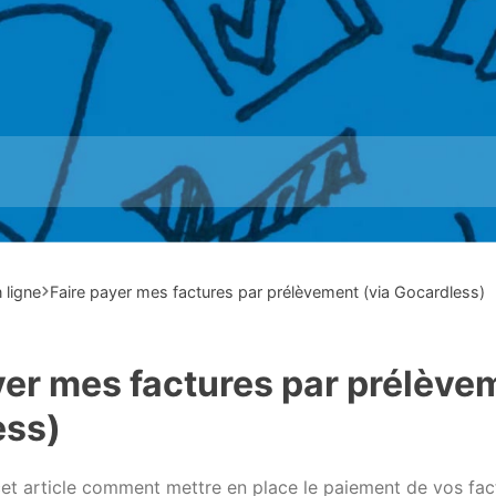
 ligne
Faire payer mes factures par prélèvement (via Gocardless)
yer mes factures par prélève
ess)
t article comment mettre en place le paiement de vos fac