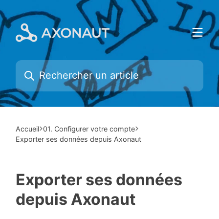
Skip
to
content
Accueil
01. Configurer votre compte
Exporter ses données depuis Axonaut
Exporter ses données
depuis Axonaut