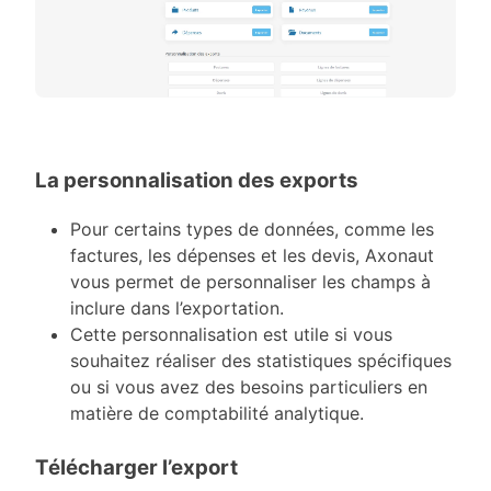
La personnalisation des exports
Pour certains types de données, comme les
factures, les dépenses et les devis, Axonaut
vous permet de personnaliser les champs à
inclure dans l’exportation.
Cette personnalisation est utile si vous
souhaitez réaliser des statistiques spécifiques
ou si vous avez des besoins particuliers en
matière de comptabilité analytique.
Télécharger l’export